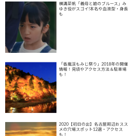
横溝菜帆「義母と娘のブルース」み
ゆき役がスゴイ!本名や血液型・身長
も
「香嵐渓もみじ祭り」2018年の開催
情報！見頃やアクセス方法＆駐車場
も！
2020【初日の出】名古屋周辺おスス
メの穴場スポット12選・アクセス
も！