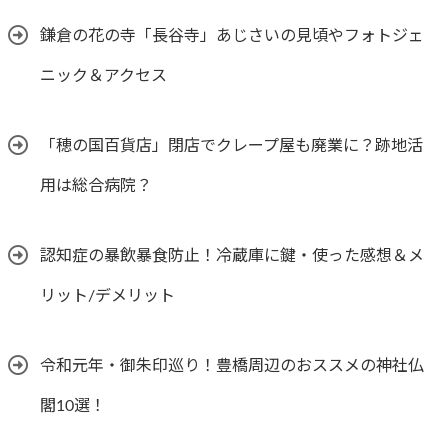
鎌倉の花の寺「長谷寺」あじさいの見頃やフォトジェ
ニック＆アクセス
「穂の国百貨店」閉店でクレープ屋も廃業に？跡地活
用は総合病院？
認知症の暴飲暴食防止！冷蔵庫に鍵・使った感想＆メ
リット/デメリット
令和元年・御朱印巡り！豊橋周辺のおススメの神社仏
閣10選！