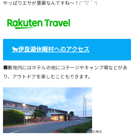
やっぱりエサが重要なんですね～！(*´▽｀*)
🐂伊良湖休暇村へのアクセス
■敷地内にはホテルの他にコテージやキャンプ場などがあ
り、アウトドアを楽しむこともできます。
引用元