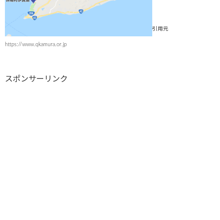
引用元
https://www.qkamura.or.jp
スポンサーリンク