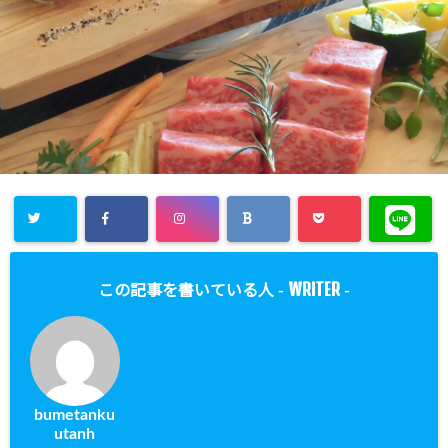
WRITER
この記事を書いている人 -
-
bumetanku
utanh