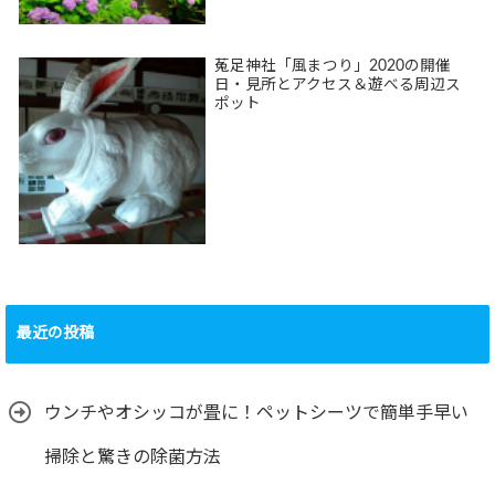
菟足神社「風まつり」2020の開催
日・見所とアクセス＆遊べる周辺ス
ポット
最近の投稿
ウンチやオシッコが畳に！ペットシーツで簡単手早い
掃除と驚きの除菌方法