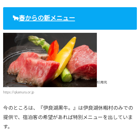
🐂
春からの新メニュー
引用元
https://qkamura.or.jp
今のところは、『伊良湖黒牛。』は伊良湖休暇村のみでの
提供で、宿泊客の希望があれば特別メニューを出していま
す。