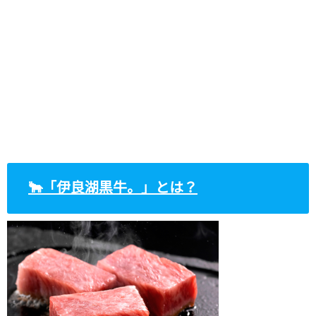
🐂「伊良湖黒牛。」とは？