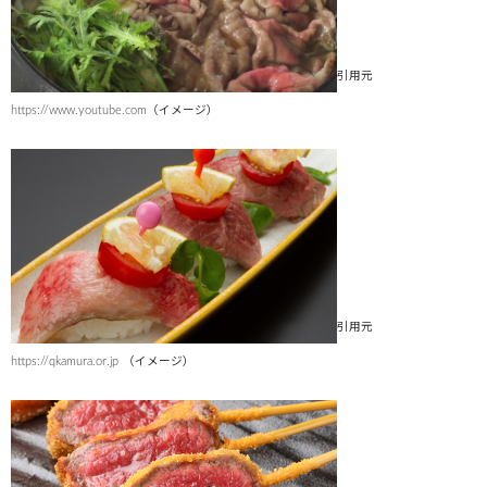
引用元
https://www.youtube.com（イメージ）
引用元
https://qkamura.or.jp
（イメージ）