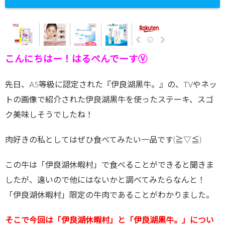
こんにちはー！はるぺんでーすⓋ
先日、A5等級に認定された『伊良湖黒牛。』の、TVやネッ
トの画像で紹介された伊良湖黒牛を使ったステーキ、スゴ
ク美味しそうでしたね！
肉好きの私としてはぜひ食べてみたい一品です(≧▽≦)
この牛は「伊良湖休暇村」で食べることができると聞きま
したが、遠いので他にはないかと調べてみたらなんと！
「伊良湖休暇村」限定の牛肉であることがわかりました。
そこで今回は「伊良湖休暇村」と「伊良湖黒牛。」につい