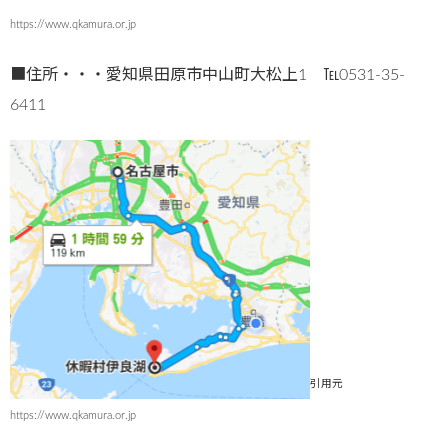
https://www.qkamura.or.jp
■住所・・・愛知県田原市中山町大松上1 ℡0531-35-
6411
引用元
https://www.qkamura.or.jp